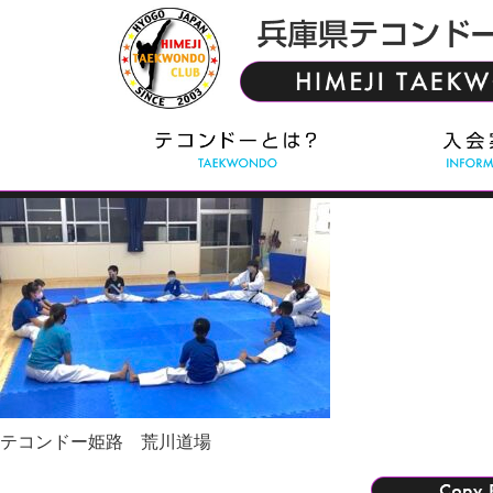
テコンドー姫路 荒川道場